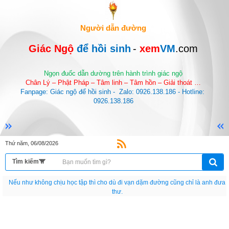
Người dẫn đường
Giác Ngộ 
để hồi sinh
-
 xem
VM
.com
Ngọn đuốc dẫn dường trên hành trình giác ngộ
Chân Lý – Phật Pháp – Tâm linh – Tâm hồn – Giải thoát …
Fanpage: Giác ngộ để hồi sinh -  Zalo: 0926.138.186 - Hotline: 
0926.138.186
Thứ năm, 06/08/2026
Nếu như không chịu học tập thì cho dù đi vạn dặm đường cũng chỉ là anh đưa
thư.