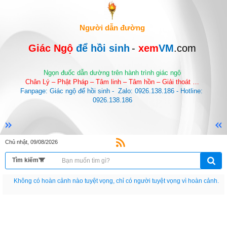
Người dẫn đường
Giác Ngộ 
để hồi sinh
-
 xem
VM
.com
Ngọn đuốc dẫn dường trên hành trình giác ngộ
Chân Lý – Phật Pháp – Tâm linh – Tâm hồn – Giải thoát …
Fanpage: Giác ngộ để hồi sinh -  Zalo: 0926.138.186 - Hotline: 
0926.138.186
Chủ nhật, 09/08/2026
Không có hoàn cảnh nào tuyệt vọng, chỉ có người tuyệt vọng vì hoàn cảnh.