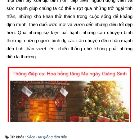
một bàn tay xoa dịu tâm hồn, tiếp thêm nguồn động viên và 
sức mạnh giúp chúng ta có thể vượt qua những trở ngại tinh 
thần, những khó khăn thử thách trong cuộc sống để khẳng 
định mình, theo đuổi ước mơ và vươn đến những điều tốt đẹp 
hơn. Qua những sự kiện bất hạnh, những câu chuyện bình 
thường, những người bình dị, các câu chuyện đều nhấn mạnh 
đến tinh thần vượt lên, chiến thắng chứ không phải những 
điều lạ thường.
Từ khóa:
Sách Hạt giống tâm hồn