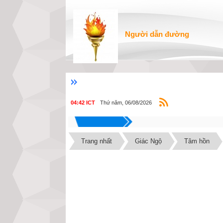
Người dẫn đường
Thứ năm, 06/08/2026
04:42 ICT
Trang nhất
Giác Ngộ
Tâm hồn