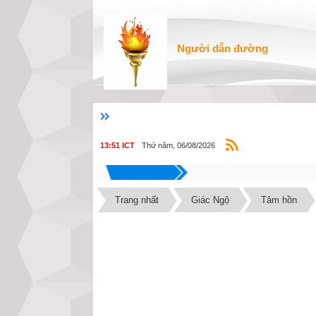
Người dẫn đường
Thứ năm, 06/08/2026
13:51 ICT
Trang nhất
Giác Ngộ
Tâm hồn