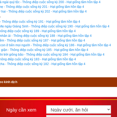
 ngài quý tộc - Thông điệp cuộc sống kỳ 200 - Hạt giống tâm hồn tập 4
ẹ - Thông điệp cuộc sống kỳ 201 - Hạt giống tâm hồn tập 4
 hai - Thông điệp cuộc sống kỳ 202 - Hạt giống tâm hồn tập 4
n
 - Thông điệp cuộc sống kỳ 191 - Hạt giống tâm hồn tập 4
Xem ngày
ẹ ngày Giáng Sinh - Thông điệp cuộc sống kỳ 190 - Hạt giống tâm hồn tập 4
hông điệp cuộc sống kỳ 189 - Hạt giống tâm hồn tập 4
nhân ái - Thông điệp cuộc sống kỳ 188 - Hạt giống tâm hồn tập 4
m - Thông điệp cuộc sống kỳ 187 - Hạt giống tâm hồn tập 4
on ở bên mọi người - Thông điệp cuộc sống kỳ 186 - Hạt giống tâm hồn tập 4
giận - Thông điệp cuộc sống kỳ 185 - Hạt giống tâm hồn tập 4
Tác giả bài viết:
Thầy Uri – Tổng biên tập
i trời giông bão - Thông điệp cuộc sống kỳ 184 - Hạt giống tâm hồn tập 4
Nguồn tin:
Trích từ cuốn Sách Hạ
Thông điệp cuộc sống kỳ 183 - Hạt giống tâm hồn tập 4
ha - Thông điệp cuộc sống kỳ 182 - Hạt giống tâm hồn tập 4
eo kinh dịch
Ngày cần xem