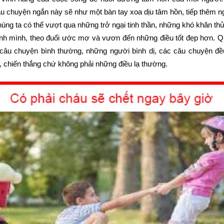
u chuyện ngắn này sẽ như một bàn tay xoa dịu tâm hồn, tiếp thêm ng
ng ta có thể vượt qua những trở ngại tinh thần, những khó khăn thử
nh mình, theo đuổi ước mơ và vươn đến những điều tốt đẹp hơn. Q
 câu chuyện bình thường, những người bình dị, các câu chuyện đề
n, chiến thắng chứ không phải những điều lạ thường.