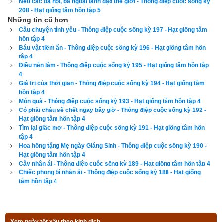
Nếu các bà nội, bà ngoại lãnh đạo thế giới - Thông điệp cuộc sống kỳ
208 - Hạt giống tâm hồn tập 5
Những tin cũ hơn
Câu chuyện tình yêu - Thông điệp cuộc sống kỳ 197 - Hạt giống tâm
hồn tập 4
Báu vật tiềm ẩn - Thông điệp cuộc sống kỳ 196 - Hạt giống tâm hồn
tập 4
Điều nên làm - Thông điệp cuộc sống kỳ 195 - Hạt giống tâm hồn tập
4
Giá trị của thời gian - Thông điệp cuộc sống kỳ 194 - Hạt giống tâm
hồn tập 4
Món quà - Thông điệp cuộc sống kỳ 193 - Hạt giống tâm hồn tập 4
Có phải cháu sẽ chết ngay bây giờ - Thông điệp cuộc sống kỳ 192 -
Hạt giống tâm hồn tập 4
Tìm lại giấc mơ - Thông điệp cuộc sống kỳ 191 - Hạt giống tâm hồn
tập 4
Hoa hồng tặng Mẹ ngày Giáng Sinh - Thông điệp cuộc sống kỳ 190 -
Hạt giống tâm hồn tập 4
Cây nhân ái - Thông điệp cuộc sống kỳ 189 - Hạt giống tâm hồn tập 4
Chiếc phong bì nhân ái - Thông điệp cuộc sống kỳ 188 - Hạt giống
tâm hồn tập 4
Xem ngày tốt xấu theo kinh dịch