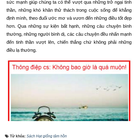
sức mạnh giúp chúng ta có thể vượt qua những trở ngại tinh 
thần, những khó khăn thử thách trong cuộc sống để khẳng 
định mình, theo đuổi ước mơ và vươn đến những điều tốt đẹp 
hơn. Qua những sự kiện bất hạnh, những câu chuyện bình 
thường, những người bình dị, các câu chuyện đều nhấn mạnh 
đến tinh thần vượt lên, chiến thắng chứ không phải những 
điều lạ thường.
Từ khóa:
Sách Hạt giống tâm hồn