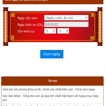
Ngày cần xem
Ngày khởi sự (DL)
Giờ khởi sự
Xem ngày
Tin hot
Tổng kho sim phong thủy - Sim hợp tuổi - Sim hợp mệnh giá rẻ nhất thị trườn
ệu
Xem bói sim phong thủy theo khoa học tử vi, tứ trụ chính xác nhất