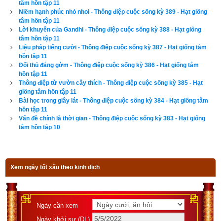
tâm hồn tập 11
Niềm hạnh phúc nhỏ nhoi - Thông điệp cuộc sống kỳ 389 - Hạt giống
tâm hồn tập 11
Lời khuyên của Gandhi - Thông điệp cuộc sống kỳ 388 - Hạt giống
tâm hồn tập 11
Tác giả bài viết:
Thầy Uri – Tổng biên tập chuyên mục giác ngộ
Liệu pháp tiếng cười - Thông điệp cuộc sống kỳ 387 - Hạt giống tâm
Nguồn tin:
Trích từ cuốn Sách Hạt giống tâm hồn tập 11
hồn tập 11
Đối thủ đáng gờm - Thông điệp cuộc sống kỳ 386 - Hạt giống tâm
hồn tập 11
Thông điệp từ vườn cây thích - Thông điệp cuộc sống kỳ 385 - Hạt
giống tâm hồn tập 11
Bài học trong giây lát - Thông điệp cuộc sống kỳ 384 - Hạt giống tâm
hồn tập 11
Vấn đề chính là thời gian - Thông điệp cuộc sống kỳ 383 - Hạt giống
tâm hồn tập 10
Xem ngày tốt xấu theo kinh dịch
Ngày cần xem
Ngày khởi sự (DL)