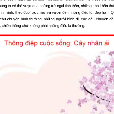
ng ta có thể vượt qua những trở ngại tinh thần, những khó khăn thử
nh mình, theo đuổi ước mơ và vươn đến những điều tốt đẹp hơn. Q
 câu chuyện bình thường, những người bình dị, các câu chuyện đề
n, chiến thắng chứ không phải những điều lạ thường.