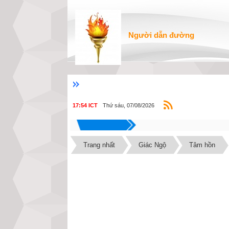
Người dẫn đường
Thứ sáu, 07/08/2026
17:54 ICT
Trang nhất
Giác Ngộ
Tâm hồn