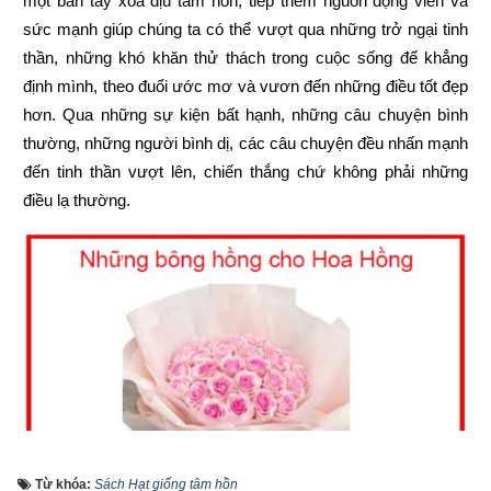
một bàn tay xoa dịu tâm hồn, tiếp thêm nguồn động viên và 
sức mạnh giúp chúng ta có thể vượt qua những trở ngại tinh 
thần, những khó khăn thử thách trong cuộc sống để khẳng 
định mình, theo đuổi ước mơ và vươn đến những điều tốt đẹp 
hơn. Qua những sự kiện bất hạnh, những câu chuyện bình 
thường, những người bình dị, các câu chuyện đều nhấn mạnh 
đến tinh thần vượt lên, chiến thắng chứ không phải những 
điều lạ thường.
Từ khóa:
Sách Hạt giống tâm hồn