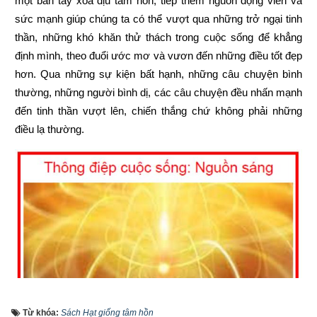
một bàn tay xoa dịu tâm hồn, tiếp thêm nguồn động viên và 
sức mạnh giúp chúng ta có thể vượt qua những trở ngại tinh 
thần, những khó khăn thử thách trong cuộc sống để khẳng 
định mình, theo đuổi ước mơ và vươn đến những điều tốt đẹp 
hơn. Qua những sự kiện bất hạnh, những câu chuyện bình 
thường, những người bình dị, các câu chuyện đều nhấn mạnh 
đến tinh thần vượt lên, chiến thắng chứ không phải những 
điều lạ thường.
Từ khóa:
Sách Hạt giống tâm hồn