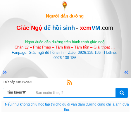
Người dẫn đường
Giác Ngộ 
để hồi sinh
-
 xem
VM
.com
Ngọn đuốc dẫn dường trên hành trình giác ngộ
Chân Lý – Phật Pháp – Tâm linh – Tâm hồn – Giải thoát …
Fanpage: Giác ngộ để hồi sinh -  Zalo: 0926.138.186 - Hotline: 
0926.138.186
Thứ bảy, 08/08/2026
Nếu như không chịu học tập thì cho dù đi vạn dặm đường cũng chỉ là anh đưa
thư.