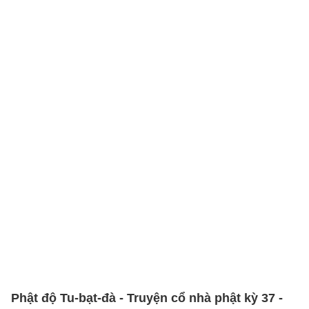
Phật độ Tu-bạt-đà - Truyện cổ nhà phật kỳ 37 -