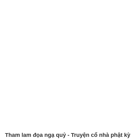
Tham lam đọa ngạ quỷ - Truyện cổ nhà phật kỳ