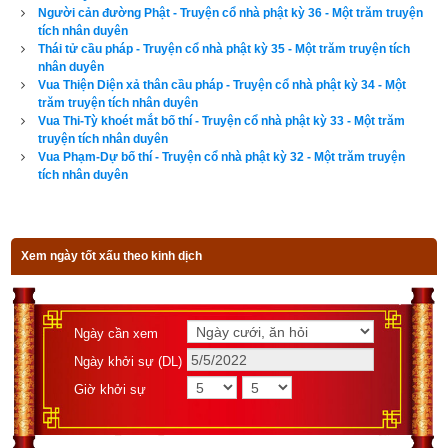
Người cản đường Phật - Truyện cổ nhà phật kỳ 36 - Một trăm truyện
tích nhân duyên
Thái tử cầu pháp - Truyện cổ nhà phật kỳ 35 - Một trăm truyện tích
nhân duyên
Vua Thiện Diện xả thân cầu pháp - Truyện cổ nhà phật kỳ 34 - Một
Tác giả bài viết:
Thầy Uri – Tổng biên tập chuyên mục giác ngộ
trăm truyện tích nhân duyên
Nguồn tin:
Trích từ cuốn Sách Một trăm truyện tích nhân duyên
Vua Thi-Tỳ khoét mắt bố thí - Truyện cổ nhà phật kỳ 33 - Một trăm
truyện tích nhân duyên
Vua Phạm-Dự bố thí - Truyện cổ nhà phật kỳ 32 - Một trăm truyện
tích nhân duyên
Xem ngày tốt xấu theo kinh dịch
Ngày cần xem
Ngày khởi sự (DL)
Giờ khởi sự