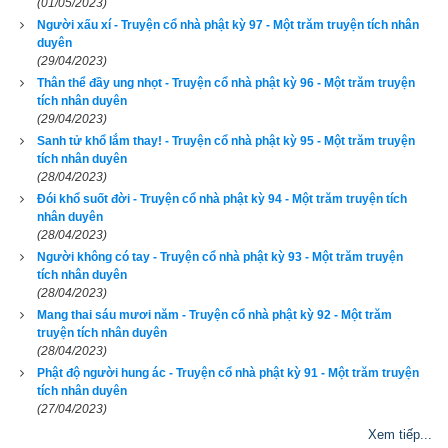
(01/05/2023)
Khi ấy, rắn bỗng nhiên thốt được tiếng người, đáp lời Phật 
Người xấu xí - Truyện cổ nhà phật kỳ 97 - Một trăm truyện tích nhân
duyên
rằng: “Xin tùy Phật dạy, con chẳng dám làm sai.”
(29/04/2023)
Thân thể đầy ung nhọt - Truyện cổ nhà phật kỳ 96 - Một trăm truyện
Phật bảo: “Tâm ngươi nếu đã thuần thục, hãy chui vào bình 
tích nhân duyên
bát của ta đây.”
(29/04/2023)
Sanh tử khổ lắm thay! - Truyện cổ nhà phật kỳ 95 - Một trăm truyện
Phật vừa dứt lời, rắn liền hóa hình chui vào bình bát của Phật, 
tích nhân duyên
(28/04/2023)
cùng theo về tinh xá Trúc Lâm.
Đói khổ suốt đời - Truyện cổ nhà phật kỳ 94 - Một trăm truyện tích
nhân duyên
Bấy giờ, nhân dân khắp thành Vương-xá đều nghe biết việc 
(28/04/2023)
Phật thu phục rắn độc tự chui vào bình bát, liền lũ lượt kéo 
Người không có tay - Truyện cổ nhà phật kỳ 93 - Một trăm truyện
tích nhân duyên
nhau đến xem. Do thần lực của Phật, rắn độc nằm trong bát 
(28/04/2023)
nhìn ra thấy dân chúng kéo đến xem, liền sinh tâm hổ thẹn, 
Mang thai sáu mươi năm - Truyện cổ nhà phật kỳ 92 - Một trăm
trong đêm hôm đó trút bỏ thân rắn, thác sinh lên cõi trời Đao-
truyện tích nhân duyên
(28/04/2023)
lỵ.
Phật độ người hung ác - Truyện cổ nhà phật kỳ 91 - Một trăm truyện
tích nhân duyên
Khi sinh lên đó rồi, tự nghĩ rằng: “Ta đã tạo phước duyên gì 
(27/04/2023)
mà được sinh lên cõi trời này?” Nghĩ rồi liền tự quán sát, nhớ 
Xem tiếp...