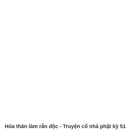
Hóa thân làm rắn độc - Truyện cổ nhà phật kỳ 51