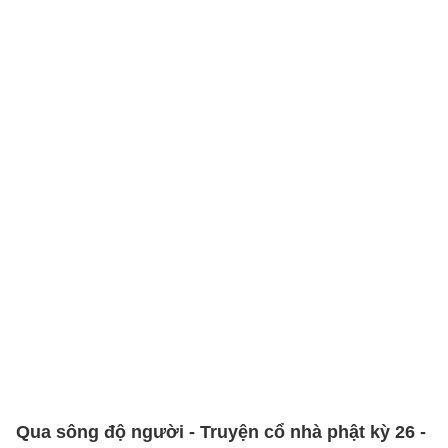
Qua sông độ người - Truyện cổ nhà phật kỳ 26 -