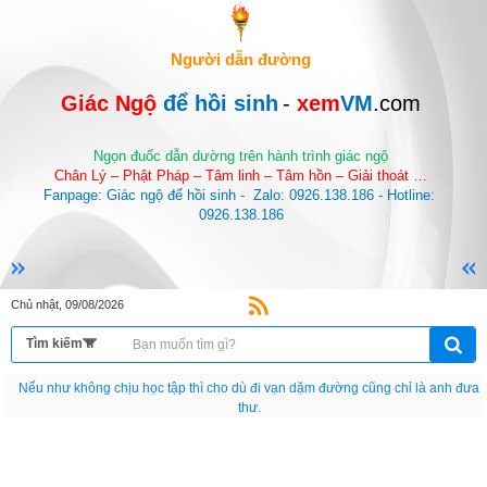
Người dẫn đường
Giác Ngộ 
để hồi sinh
-
 xem
VM
.com
Ngọn đuốc dẫn dường trên hành trình giác ngộ
Chân Lý – Phật Pháp – Tâm linh – Tâm hồn – Giải thoát …
Fanpage: Giác ngộ để hồi sinh -  Zalo: 0926.138.186 - Hotline: 
0926.138.186
Chủ nhật, 09/08/2026
Nếu như không chịu học tập thì cho dù đi vạn dặm đường cũng chỉ là anh đưa
thư.