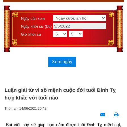
Ngày cần xem
Ngày khởi sự (DL)
Giờ khởi sự
Xem ngày
Luận giải tử vi số mệnh cuộc đời tuổi Đinh Tỵ
hợp khắc với tuổi nào
Thứ hai - 14/06/2021 20:42
Bài viết này sẽ giúp bạn nắm được tuổi Đinh Tỵ mệnh gì, 