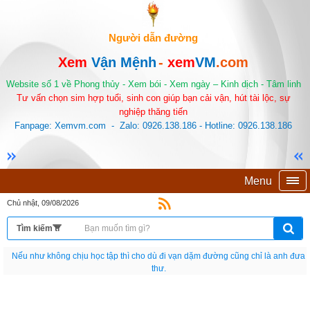
Người dẫn đường
Xem
Vận Mệnh
-
xem
VM
.com
Website số 1 về Phong thủy - Xem bói - Xem ngày – Kinh dịch - Tâm linh
Tư vấn chọn sim hợp tuổi, sinh con giúp bạn cải vận, hút tài lộc, sự
nghiệp thăng tiến
Fanpage: Xemvm.com - Zalo: 0926.138.186 - Hotline: 0926.138.186
Menu
Chủ nhật, 09/08/2026
Nếu như không chịu học tập thì cho dù đi vạn dặm đường cũng chỉ là anh đưa
thư.