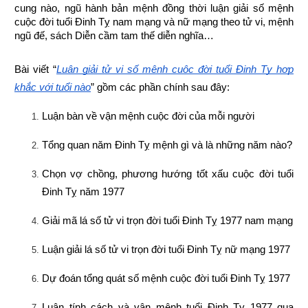
cung nào, ngũ hành bản mệnh đồng thời luận giải số mệnh 
cuộc đời tuổi Đinh Tỵ nam mạng và nữ mạng theo tử vi, mệnh 
ngũ đế, sách Diễn cầm tam thế diễn nghĩa…
Bài viết “
Luận giải tử vi số mệnh cuộc đời tuổi Đinh Tỵ hợp 
khắc với tuổi nào
” gồm các phần chính sau đây:
Luận bàn về vận mệnh cuộc đời của mỗi người
Tổng quan năm Đinh Tỵ mệnh gì và là những năm nào?
Chọn vợ chồng, phương hướng tốt xấu cuộc đời tuổi 
Đinh Tỵ năm 1977
Giải mã lá số tử vi trọn đời tuổi Đinh Tỵ 1977 nam mạng
Luận giải lá số tử vi trọn đời tuổi Đinh Tỵ nữ mạng 1977
Dự đoán tổng quát số mệnh cuộc đời tuổi Đinh Tỵ 1977
Luận tính cách và vận mệnh tuổi Đinh Tỵ 1977 qua 