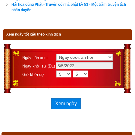
Hái hoa cúng Phật - Truyện cổ nhà phật kỳ 53 - Một trăm truyện tích
nhân duyên
Xem ngày tốt xấu theo kinh dịch
Ngày cần xem
Ngày khởi sự (DL)
Giờ khởi sự
Xem ngày