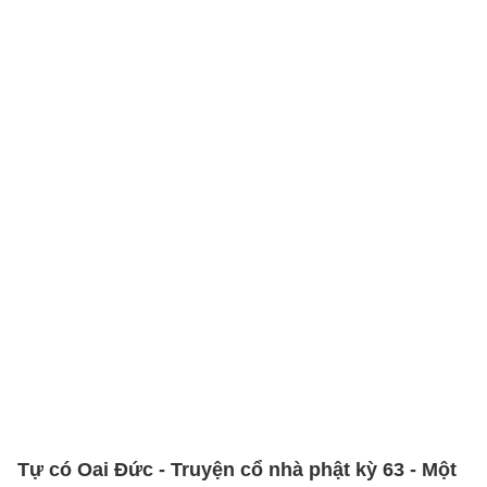
Tự có Oai Đức - Truyện cổ nhà phật kỳ 63 - Một