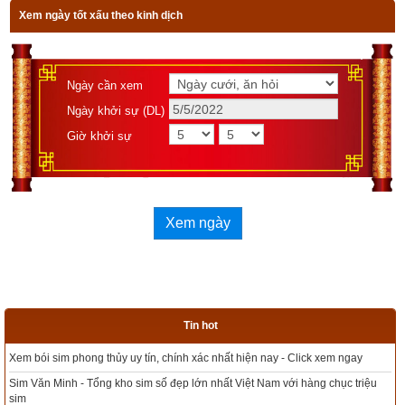
Xem ngày tốt xấu theo kinh dịch
Ngày cần xem
Ngày khởi sự (DL)
Giờ khởi sự
Xem ngày
Tin hot
ngay
Tổng kho sim phong thủy - Sim hợp tuổi - Sim hợp mệnh giá rẻ nhất thị 
c triệu
Xem bói sim phong thủy theo khoa học tử vi, tứ trụ chính xác nhất