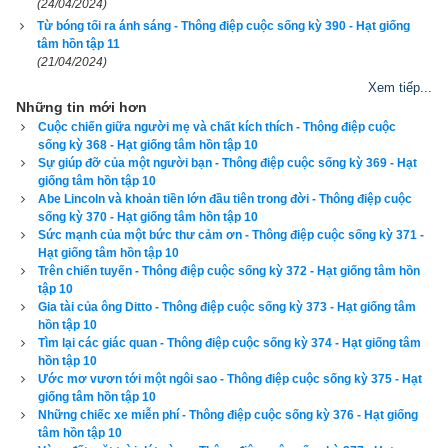
(24/04/2024)
Từ bóng tối ra ánh sáng - Thông điệp cuộc sống kỳ 390 - Hạt giống
tâm hồn tập 11
(21/04/2024)
Xem tiếp...
Những tin mới hơn
Cuộc chiến giữa người mẹ và chất kích thích - Thông điệp cuộc
sống kỳ 368 - Hạt giống tâm hồn tập 10
Sự giúp đỡ của một người bạn - Thông điệp cuộc sống kỳ 369 - Hạt
giống tâm hồn tập 10
Abe Lincoln và khoản tiền lớn đầu tiên trong đời - Thông điệp cuộc
sống kỳ 370 - Hạt giống tâm hồn tập 10
Sức mạnh của một bức thư cảm ơn - Thông điệp cuộc sống kỳ 371 -
Hạt giống tâm hồn tập 10
Trên chiến tuyến - Thông điệp cuộc sống kỳ 372 - Hạt giống tâm hồn
tập 10
Gia tài của ông Ditto - Thông điệp cuộc sống kỳ 373 - Hạt giống tâm
hồn tập 10
Tìm lại các giác quan - Thông điệp cuộc sống kỳ 374 - Hạt giống tâm
hồn tập 10
Ước mơ vươn tới một ngôi sao - Thông điệp cuộc sống kỳ 375 - Hạt
giống tâm hồn tập 10
Những chiếc xe miễn phí - Thông điệp cuộc sống kỳ 376 - Hạt giống
tâm hồn tập 10