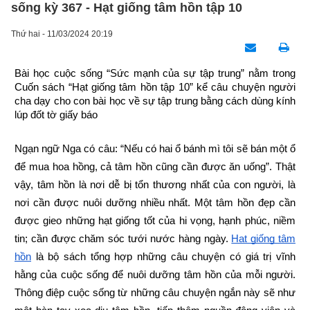
sống kỳ 367 - Hạt giống tâm hồn tập 10
Thứ hai - 11/03/2024 20:19
Bài học cuộc sống “Sức mạnh của sự tập trung” nằm trong 
Cuốn sách “Hạt giống tâm hồn tập 10” kể câu chuyện người 
cha dạy cho con bài học về sự tập trung bằng cách dùng kính 
lúp đốt tờ giấy báo
Ngạn ngữ Nga có câu: “Nếu có hai ổ bánh mì tôi sẽ bán một ổ 
để mua hoa hồng, cả tâm hồn cũng cần được ăn uống”. Thật 
vậy, tâm hồn là nơi dễ bị tổn thương nhất của con người, là 
nơi cần được nuôi dưỡng nhiều nhất. Một tâm hồn đẹp cần 
được gieo những hạt giống tốt của hi vọng, hạnh phúc, niềm 
tin; cần được chăm sóc tưới nước hàng ngày.
Hạt giống tâm 
hồn
 là bộ sách tổng hợp những câu chuyện có giá trị vĩnh 
hằng của cuộc sống để nuôi dưỡng tâm hồn của mỗi người. 
Thông điệp cuộc sống từ những câu chuyện ngắn này sẽ như 