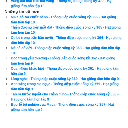
Vùng đất mặt trời dát vàng - Thông điệp cuộc sống kỳ 377 - Hạt
giống tâm hồn tập 10
Những tin cũ hơn
Mike, tôi và chiếc bánh - Thông điệp cuộc sống kỳ 366 - Hạt giống
tâm hồn tập 10
Thiên đường trên mặt đất - Thông điệp cuộc sống kỳ 365 - Hạt giống
tâm hồn tập 10
Cô bé trong trận bão tuyết - Thông điệp cuộc sống kỳ 364 - Hạt giống
tâm hồn tập 10
Mẻ cá để đời - Thông điệp cuộc sống kỳ 363 - Hạt giống tâm hồn tập
10
Đọc trong yêu thương - Thông điệp cuộc sống kỳ 362 - Hạt giống
tâm hồn tập 9
Quan điểm khác biệt - Thông điệp cuộc sống kỳ 361 - Hạt giống tâm
hồn tập 9
Lắng nghe - Thông điệp cuộc sống kỳ 360 - Hạt giống tâm hồn tập 9
Ánh sáng trong địa ngục - Thông điệp cuộc sống kỳ 359 - Hạt giống
tâm hồn tập 9
Tạo ra bước ngoặt cho chính mình - Thông điệp cuộc sống kỳ 358 -
Hạt giống tâm hồn tập 9
Buổi lễ tốt nghiệp của Maya - Thông điệp cuộc sống kỳ 357 - Hạt
giống tâm hồn tập 9