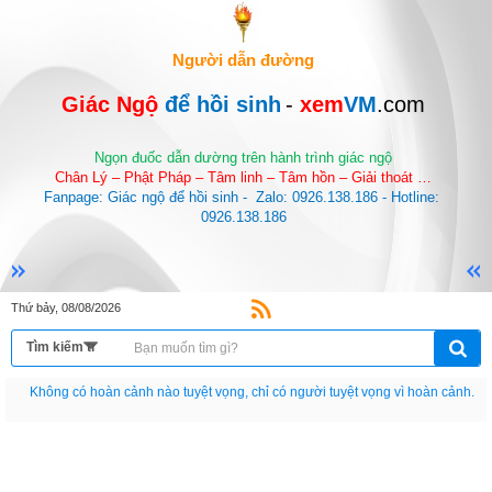
Người dẫn đường
Giác Ngộ 
để hồi sinh
-
 xem
VM
.com
Ngọn đuốc dẫn dường trên hành trình giác ngộ
Chân Lý – Phật Pháp – Tâm linh – Tâm hồn – Giải thoát …
Fanpage: Giác ngộ để hồi sinh -  Zalo: 0926.138.186 - Hotline: 
0926.138.186
Thứ bảy, 08/08/2026
Không có hoàn cảnh nào tuyệt vọng, chỉ có người tuyệt vọng vì hoàn cảnh.