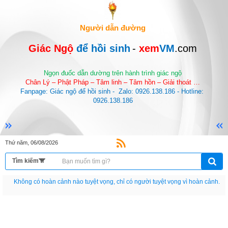
Người dẫn đường
Giác Ngộ 
để hồi sinh
-
 xem
VM
.com
Ngọn đuốc dẫn dường trên hành trình giác ngộ
Chân Lý – Phật Pháp – Tâm linh – Tâm hồn – Giải thoát …
Fanpage: Giác ngộ để hồi sinh -  Zalo: 0926.138.186 - Hotline: 
0926.138.186
Thứ năm, 06/08/2026
Không có hoàn cảnh nào tuyệt vọng, chỉ có người tuyệt vọng vì hoàn cảnh.