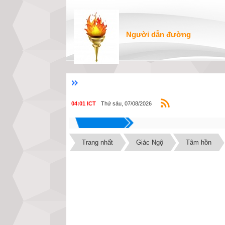
Người dẫn đường
Thứ sáu, 07/08/2026
04:01 ICT
Trang nhất
Giác Ngộ
Tâm hồn