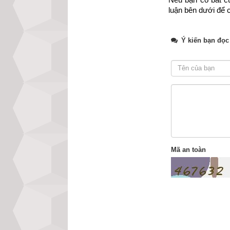
luận bên dưới để c
Ý kiến bạn đọc
Mã an toàn