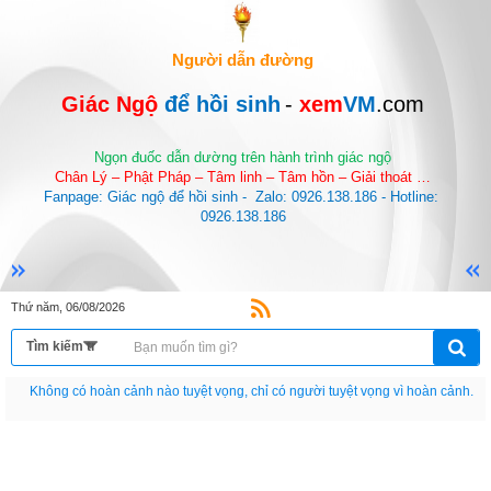
Người dẫn đường
Giác Ngộ 
để hồi sinh
-
 xem
VM
.com
Ngọn đuốc dẫn dường trên hành trình giác ngộ
Chân Lý – Phật Pháp – Tâm linh – Tâm hồn – Giải thoát …
Fanpage: Giác ngộ để hồi sinh -  Zalo: 0926.138.186 - Hotline: 
0926.138.186
Thứ năm, 06/08/2026
Không có hoàn cảnh nào tuyệt vọng, chỉ có người tuyệt vọng vì hoàn cảnh.