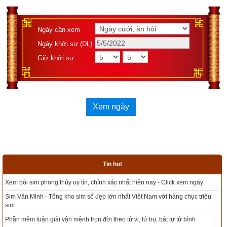
Ngày cần xem
Ngày khởi sự (DL)
Giờ khởi sự
Xem ngày
Tin hot
 xem ngay
Tổng kho sim phong thủy - Sim hợp tuổi - Sim hợp mệnh giá rẻ nhất 
 chục triệu
Xem bói sim phong thủy theo khoa học tử vi, tứ trụ chính xác nhất
ử bình