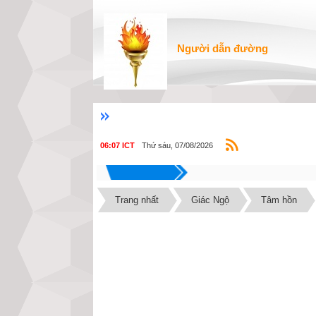
Người dẫn đường
Thứ sáu, 07/08/2026
06:07 ICT
Trang nhất
Giác Ngộ
Tâm hồn