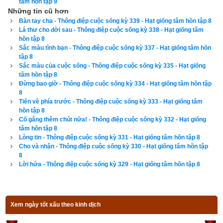
tâm hồn tập 9
Những tin cũ hơn
Bàn tay cha - Thông điệp cuộc sống kỳ 339 - Hạt giống tâm hồn tập 8
Lá thư cho đời sau - Thông điệp cuộc sống kỳ 338 - Hạt giống tâm
hồn tập 8
Sắc màu tình bạn - Thông điệp cuộc sống kỳ 337 - Hạt giống tâm hồn
tập 8
Sắc màu của cuộc sống - Thông điệp cuộc sống kỳ 335 - Hạt giống
tâm hồn tập 8
Đừng bao giờ - Thông điệp cuộc sống kỳ 334 - Hạt giống tâm hồn tập
8
Tiến về phía trước - Thông điệp cuộc sống kỳ 333 - Hạt giống tâm
hồn tập 8
Cố gắng thêm chút nữa! - Thông điệp cuộc sống kỳ 332 - Hạt giống
tâm hồn tập 8
Lòng tin - Thông điệp cuộc sống kỳ 331 - Hạt giống tâm hồn tập 8
Cho và nhận - Thông điệp cuộc sống kỳ 330 - Hạt giống tâm hồn tập
8
Lời hứa - Thông điệp cuộc sống kỳ 329 - Hạt giống tâm hồn tập 8
Xem ngày tốt xấu theo kinh dịch