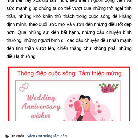
một bàn tay xoa dịu tâm hồn, tiếp thêm nguồn động viên và 
sức mạnh giúp chúng ta có thể vượt qua những trở ngại tinh 
thần, những khó khăn thử thách trong cuộc sống để khẳng 
định mình, theo đuổi ước mơ và vươn đến những điều tốt đẹp 
hơn. Qua những sự kiện bất hạnh, những câu chuyện bình 
thường, những người bình dị, các câu chuyện đều nhấn mạnh 
đến tinh thần vượt lên, chiến thắng chứ không phải những 
điều lạ thường.
Từ khóa:
Sách Hạt giống tâm hồn