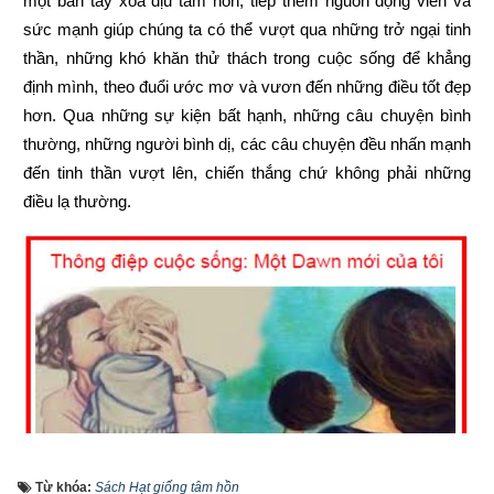
một bàn tay xoa dịu tâm hồn, tiếp thêm nguồn động viên và 
sức mạnh giúp chúng ta có thể vượt qua những trở ngại tinh 
thần, những khó khăn thử thách trong cuộc sống để khẳng 
định mình, theo đuổi ước mơ và vươn đến những điều tốt đẹp 
hơn. Qua những sự kiện bất hạnh, những câu chuyện bình 
thường, những người bình dị, các câu chuyện đều nhấn mạnh 
đến tinh thần vượt lên, chiến thắng chứ không phải những 
điều lạ thường.
Từ khóa:
Sách Hạt giống tâm hồn