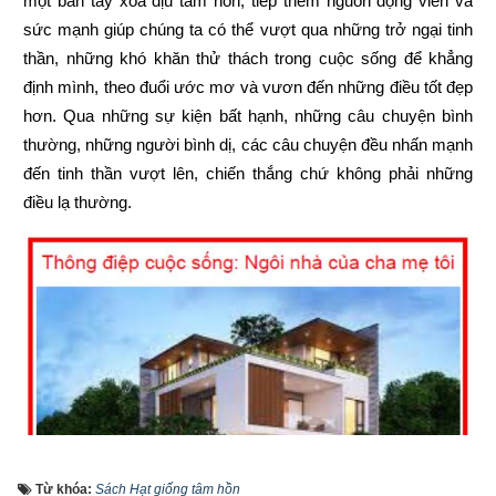
một bàn tay xoa dịu tâm hồn, tiếp thêm nguồn động viên và 
sức mạnh giúp chúng ta có thể vượt qua những trở ngại tinh 
thần, những khó khăn thử thách trong cuộc sống để khẳng 
định mình, theo đuổi ước mơ và vươn đến những điều tốt đẹp 
hơn. Qua những sự kiện bất hạnh, những câu chuyện bình 
thường, những người bình dị, các câu chuyện đều nhấn mạnh 
đến tinh thần vượt lên, chiến thắng chứ không phải những 
điều lạ thường.
Từ khóa:
Sách Hạt giống tâm hồn