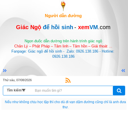
Người dẫn đường
Giác Ngộ 
để hồi sinh
-
 xem
VM
.com
Ngọn đuốc dẫn dường trên hành trình giác ngộ
Chân Lý – Phật Pháp – Tâm linh – Tâm hồn – Giải thoát …
Fanpage: Giác ngộ để hồi sinh -  Zalo: 0926.138.186 - Hotline: 
0926.138.186
Thứ sáu, 07/08/2026
Nếu như không chịu học tập thì cho dù đi vạn dặm đường cũng chỉ là anh đưa
thư.