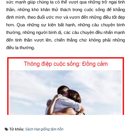
sức mạnh giúp chúng ta có thể vượt qua những trở ngại tinh 
thần, những khó khăn thử thách trong cuộc sống để khẳng 
định mình, theo đuổi ước mơ và vươn đến những điều tốt đẹp 
hơn. Qua những sự kiện bất hạnh, những câu chuyện bình 
thường, những người bình dị, các câu chuyện đều nhấn mạnh 
đến tinh thần vượt lên, chiến thắng chứ không phải những 
điều lạ thường.
Từ khóa:
Sách Hạt giống tâm hồn