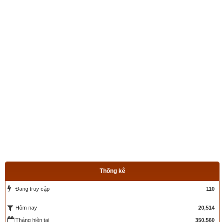
Thống kê
Đang truy cập
110
20,514
Hôm nay
Tháng hiện tại
350,560